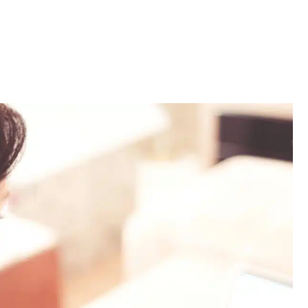
 diensten en administratieve ondersteuning