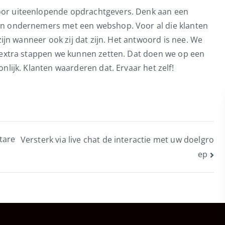
oor uiteenlopende opdrachtgevers. Denk aan een
en ondernemers met een webshop. Voor al die klanten
zijn wanneer ook zij dat zijn. Het antwoord is nee. We
e extra stappen we kunnen zetten. Dat doen we op een
nlijk. Klanten waarderen dat. Ervaar het zelf!
tare
Versterk via live chat de interactie met uw doelgro
ep