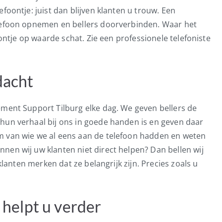
foontje: juist dan blijven klanten u trouw. Een
elefoon opnemen en bellers doorverbinden. Waar het
foontje op waarde schat. Zie een professionele telefoniste
dacht
ement Support Tilburg elke dag. We geven bellers de
hun verhaal bij ons in goede handen is en geven daar
m van wie we al eens aan de telefoon hadden en weten
nen wij uw klanten niet direct helpen? Dan bellen wij
 klanten merken dat ze belangrijk zijn. Precies zoals u
 helpt u verder