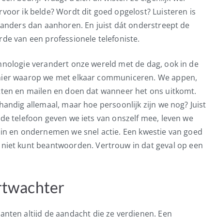
voor ik belde? Wordt dit goed opgelost? Luisteren is
 anders dan aanhoren. En juist dát onderstreept de
de van een professionele telefoniste.
hnologie verandert onze wereld met de dag, ook in de
ier waarop we met elkaar communiceren. We appen,
tten en mailen en doen dat wanneer het ons uitkomt.
handig allemaal, maar hoe persoonlijk zijn we nog? Juist
de telefoon geven we iets van onszelf mee, leven we
 in en ondernemen we snel actie. Een kwestie van goed
n niet kunt beantwoorden. Vertrouw in dat geval op een
rtwachter
lanten altijd de aandacht die ze verdienen. Een