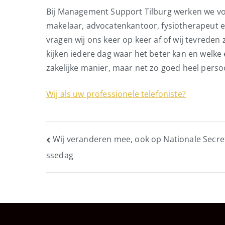
Bij Management Support Tilburg werken we v
makelaar, advocatenkantoor, fysiotherapeut 
vragen wij ons keer op keer af of wij tevreden 
kijken iedere dag waar het beter kan en welk
zakelijke manier, maar net zo goed heel persoo
Wij als uw professionele telefoniste?
Bericht
Wij veranderen mee, ook op Nationale Secre
ssedag
navigatie