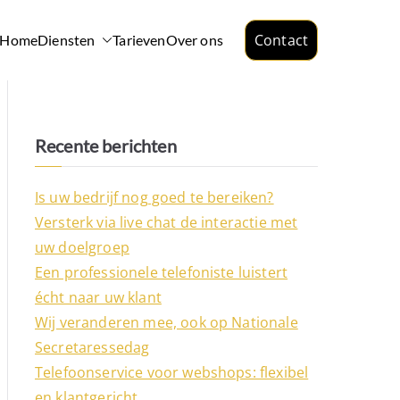
Contact
Home
Diensten
Tarieven
Over ons
Recente berichten
Is uw bedrijf nog goed te bereiken?
Versterk via live chat de interactie met
uw doelgroep
Een professionele telefoniste luistert
écht naar uw klant
Wij veranderen mee, ook op Nationale
Secretaressedag
Telefoonservice voor webshops: flexibel
en klantgericht