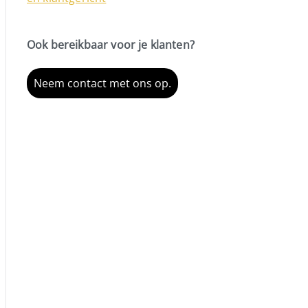
Ook bereikbaar voor je klanten?
Neem contact met ons op.