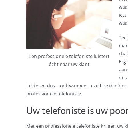
waar
iets
waar
Tec
man
cha
Een professionele telefoniste luistert
Erg 
écht naar uw klant
aan 
ons
luisteren dus – ook wanneer u zelf de telefoo
professionele telefoniste.
Uw telefoniste is uw poo
Met een professionele telefoniste krijgen uw k